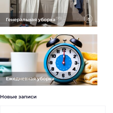
(93)
Генеральная уборка
(104)
Ежедневная уборка
Новые записи