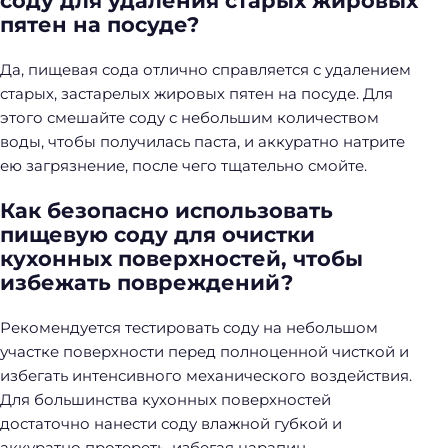
соду для удаления старых жировых
пятен на посуде?
Да, пищевая сода отлично справляется с удалением
старых, застарелых жировых пятен на посуде. Для
этого смешайте соду с небольшим количеством
воды, чтобы получилась паста, и аккуратно натрите
ею загрязнение, после чего тщательно смойте.
Как безопасно использовать
пищевую соду для очистки
кухонных поверхностей, чтобы
избежать повреждений?
Рекомендуется тестировать соду на небольшом
участке поверхности перед полноценной чисткой и
избегать интенсивного механического воздействия.
Для большинства кухонных поверхностей
достаточно нанести соду влажной губкой и
аккуратно протереть, избегая царапин.