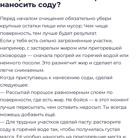
наносить соду?
Перед началом очищения обязательно убери
крупные остатки пищи или мусор. Чем чище
поверхность, тем лучше будет результат.
Если у тебя есть сильно загрязнённые участки,
например, с застарелым жиром или пригоревшей
сковороде — сначала прогрей их горячей водой или
немного посоли. Это размягчит жир и сделает его
легче снимаемым.
Когда приступаешь к нанесению соды, сделай
следующее:
— Рассыпай порошок равномерным слоем по
поверхности, где есть жир. Не бойся — в этот момент
лучше пересыпать, чем оставить недосып. Ты всегда
можешь добавить ещё.
— Для трудных участков сделай пасту: растворите
соду в горячей воде так, чтобы получилась густая
масса. Её удобно наносить на пригоревшие места и