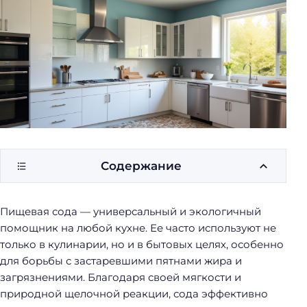
у
б
о
р
к
и
Содержание
Пищевая сода — универсальный и экологичный
помощник на любой кухне. Ее часто используют не
только в кулинарии, но и в бытовых целях, особенно
для борьбы с застаревшими пятнами жира и
загрязнениями. Благодаря своей мягкости и
природной щелочной реакции, сода эффективно