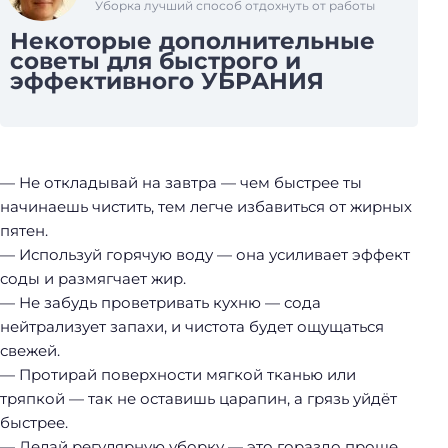
Уборка лучший способ отдохнуть от работы
Некоторые дополнительные
советы для быстрого и
эффективного УБРАНИЯ
— Не откладывай на завтра — чем быстрее ты
начинаешь чистить, тем легче избавиться от жирных
пятен.
— Используй горячую воду — она усиливает эффект
соды и размягчает жир.
— Не забудь проветривать кухню — сода
нейтрализует запахи, и чистота будет ощущаться
свежей.
— Протирай поверхности мягкой тканью или
тряпкой — так не оставишь царапин, а грязь уйдёт
быстрее.
— Делай регулярную уборку — это гораздо проще,