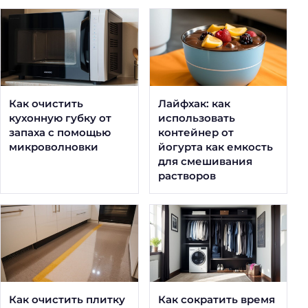
Как очистить
Лайфхак: как
кухонную губку от
использовать
запаха с помощью
контейнер от
микроволновки
йогурта как емкость
для смешивания
растворов
Как очистить плитку
Как сократить время