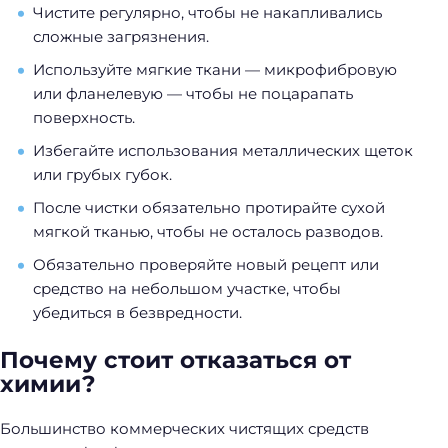
Чистите регулярно, чтобы не накапливались
сложные загрязнения.
Используйте мягкие ткани — микрофибровую
или фланелевую — чтобы не поцарапать
поверхность.
Избегайте использования металлических щеток
или грубых губок.
После чистки обязательно протирайте сухой
мягкой тканью, чтобы не осталось разводов.
Обязательно проверяйте новый рецепт или
Н
средство на небольшом участке, чтобы
а
убедиться в безвредности.
й
т
Почему стоит отказаться от
и
химии?
:
Большинство коммерческих чистящих средств