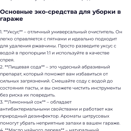
Основные эко-средства для уборки в
гараже
1. **Уксус** – отличный универсальный очиститель. Он
легко справляется с пятнами и идеально подходит
для удаления ржавчины. Просто разведите уксус с
водой в пропорции 1:1 и используйте в качестве
спрея.
2. **Пищевая сода** – это чудесный абразивный
препарат, который поможет вам избавиться от
сильных загрязнений. Смешайте соду с водой до
состояния пасты, и вы сможете чистить инструменты
без риска их повредить.
3. **Лимонный сок** – обладает
антибактериальными свойствами и работает как
природный дезинфектор. Ароматы цитрусовых
помогут убрать неприятные запахи в вашем гараже.
4. **Масло чайного дерева** – натуральный