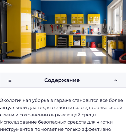
у
б
о
р
к
и
Содержание
Экологичная уборка в гараже становится все более
актуальной для тех, кто заботится о здоровье своей
семьи и сохранении окружающей среды.
Использование безопасных средств для чистки
инструментов помогает не только эффективно