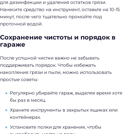
для дезинфекции и удаления остатков грязи.
Нанесите средство на инструмент, оставьте на 10-15
минут, после чего тщательно промойте под
проточной водой.
Сохранение чистоты и порядок в
гараже
После успшной чистки важно не забывать
поддерживать порядок. Чтобы избежать
накопления грязи и пыли, можно использовать
простые советы:
Н
Регулярно убирайте гараж, выделяя время хотя
а
бы раз в месяц.
й
Храните инструменты в закрытых ящиках или
т
контейнерах.
и
:
Установите полки для хранения, чтобы