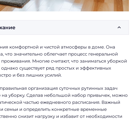
жание
ния комфортной и чистой атмосферы в доме. Она
а, что значительно облегчает процесс генеральной
 проживания. Многие считают, что заниматься уборкой
 однако существует ряд простых и эффективных
стро и без лишних усилий.
 правильная организация суточных рутинных задач
е на уборку. Сделав небольшой набор привычек, можно
матической частью ежедневного расписания. Важный
ми семьи и определить конкретные временные
твенно снизит нагрузку и избавит от необходимости