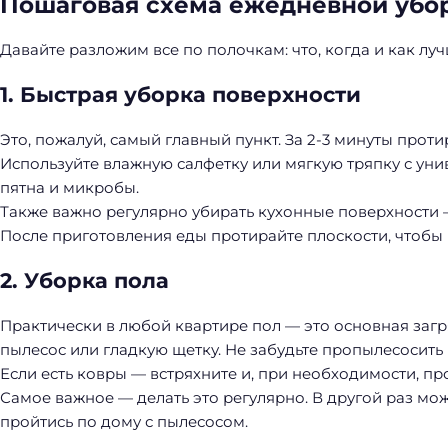
Пошаговая схема ежедневной убо
Давайте разложим все по полочкам: что, когда и как луч
1. Быстрая уборка поверхности
Это, пожалуй, самый главный пункт. За 2-3 минуты проти
Используйте влажную салфетку или мягкую тряпку с уни
пятна и микробы.
Также важно регулярно убирать кухонные поверхности — 
После приготовления еды протирайте плоскости, чтобы 
2. Уборка пола
Практически в любой квартире пол — это основная загр
пылесос или гладкую щетку. Не забудьте пропылесосить 
Если есть ковры — встряхните и, при необходимости, пр
Самое важное — делать это регулярно. В другой раз мож
пройтись по дому с пылесосом.