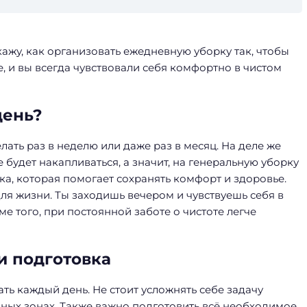
кажу, как организовать ежедневную уборку так, чтобы
 и вы всегда чувствовали себя комфортно в чистом
день?
лать раз в неделю или даже раз в месяц. На деле же
е будет накапливаться, а значит, на генеральную уборку
а, которая помогает сохранять комфорт и здоровье.
ля жизни. Ты заходишь вечером и чувствуешь себя в
е того, при постоянной заботе о чистоте легче
и подготовка
ать каждый день. Не стоит усложнять себе задачу
ных зонах. Также важно подготовить всё необходимое