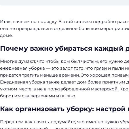
Итак, начнем по порядку. В этой статье я подробно расс
она не превращалась в отдельное большое мероприятие,
доме.
Почему важно убираться каждый 
Многие думают, что чтобы дом был чистым, его нужно де
ежедневная уборка — это залог того, что грязи и пыли н
придется тратить меньше времени. Это хорошая привычк
Ежедневная уборка также делает дом более приятным д
уютном месте, а не в полузаброшенной мастерской. Кром
бороться с аллергенами и пылью.
Как организовать уборку: настрой 
Н
Перед тем как начать, подумайте, что именно нужно убр
а
множеством деталей — лучше сосредоточиться на основ