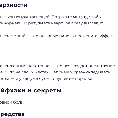
верхности
иваться ненужных вещей. Потратьте минуту, чтобы
ь журналы. В результате квартира сразу выглядит
и салфеткой — это не займет много времени, а эффект
расстеленные полотенца — это все создает впечатление
сё было на своих местах. Например, сразу складывать
пола — и у вас уже будет ощущение порядка.
айфхаки и секреты
ловной боли.
редства