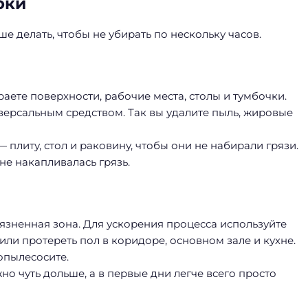
рки
ше делать, чтобы не убирать по нескольку часов.
раете поверхности, рабочие места, столы и тумбочки.
версальным средством. Так вы удалите пыль, жировые
плиту, стол и раковину, чтобы они не набирали грязи.
не накапливалась грязь.
язненная зона. Для ускорения процесса используйте
или протереть пол в коридоре, основном зале и кухне.
опылесосите.
но чуть дольше, а в первые дни легче всего просто