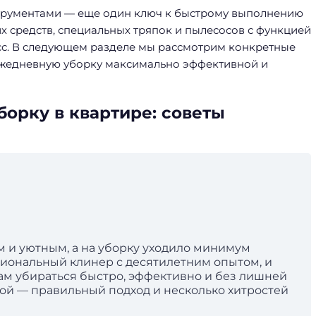
трументами — еще один ключ к быстрому выполнению
 средств, специальных тряпок и пылесосов с функцией
сс. В следующем разделе мы рассмотрим конкретные
 ежедневную уборку максимально эффективной и
орку в квартире: советы
ым и уютным, а на уборку уходило минимум
ессиональный клинер с десятилетним опытом, и
ам убираться быстро, эффективно и без лишней
той — правильный подход и несколько хитростей