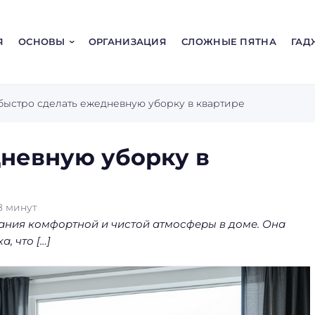
Я
ОСНОВЫ
ОРГАНИЗАЦИЯ
СЛОЖНЫЕ ПЯТНА
ГАД
быстро сделать ежедневную уборку в квартире
дневную уборку в
8
минут
ания комфортной и чистой атмосферы в доме. Она
, что […]