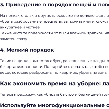
3. Приведение в порядок вещей и по
На полках, столах и других плоскостях не должно скапл
убрать разбросанные предметы, выложить книги, сложит
аккуратнее и уютнее.
Также чистите поверхности от пыли влажной тряпкой ил
заметен сразу.
4. Мелкий порядок
Такие вещи, как вытертая обувь, расставленные пледы, 
безорганизованности. Постарайтесь делать так, чтобы в
вещи, которые разбросаны по квартире, убрать из зоны 
Как экономить время на уборке: л
Теперь я расскажу, как убирать быстро и без лишней го
Используйте многофункциональные с