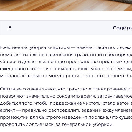
Содер
Ежедневная уборка квартиры — важная часть поддержа
помогает избежать накопления грязи, пыли и беспорядк
уборки и делает жизненное пространство приятным для
ежедневно сложно и отнимает слишком много времени,
методов, которые помогут организовать этот процесс бы
Опытные хозяева знают, что грамотное планирование и
позволяют значительно сократить время, затрачиваемо
добиться того, чтобы поддержание чистоты стало авто
аспект — правильно распределить задачи между члена
промежутки для быстрого наведения порядка, что сущес
проводить долгие часы за генеральной уборкой.