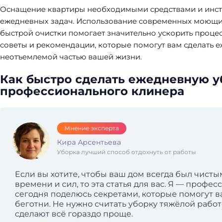
Оснащение квартиры необходимыми средствами и инс
ежедневных задач. Использование современных моющих
быстрой очистки помогает значительно ускорить проце
советы и рекомендации, которые помогут вам сделать
неотъемлемой частью вашей жизни.
Как быстро сделать ежедневную уб
профессионального клинера
Мнение эксперта
Кира Арсентьева
Уборка лучший способ отдохнуть от работы
Если вы хотите, чтобы ваш дом всегда был чист
времени и сил, то эта статья для вас. Я — проф
сегодня поделюсь секретами, которые помогут в
беготни. Не нужно считать уборку тяжёлой рабо
сделают всё гораздо проще.