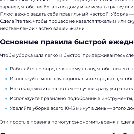
й
заранее, чтобы не бегать по дому и не искать тряпку или
т
Плюс, важно задать себе правильный настрой. Уборка — 
и
Сделайте так, чтобы процесс не казался тяжелым или с
:
неотъемлемой частью вашей жизни.
Основные правила быстрой ежедн
Чтобы уборка шла легко и быстро, придерживайтесь сл
Работайте по определенному плану, чтобы ничего н
Используйте многофункциональные средства, чтобы 
Не откладывайте на потом — лучше сразу устранить
Используйте правильно подобранные инструменты,
Уделяйте уборке всего 10-15 минут в день — этого д
Эти простые правила помогут сэкономить время и сдела