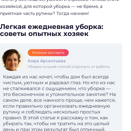
хозяйкой, для которой уборка — не бремя, а
приятная часть рутины? Тогда начнем!
Легкая ежедневная уборка:
советы опытных хозяек
Мнение эксперта
Кира Арсентьева
Уборка лучший способ отдохнуть от работы
Каждая из нас хочет, чтобы дом был всегда
чистым, уютным и радовал глаз. Но кто из нас
не сталкивался с ощущением, что уборка —
это бесконечное и утомительное занятие? На
самом деле, все намного проще, чем кажется,
если правильно организовать ежедневную
рутину и соблюдать несколько простых
правил. В этой статье я расскажу о том, как
убирать так, чтобы не тратить на это целый
день и при этом результат был отличный.