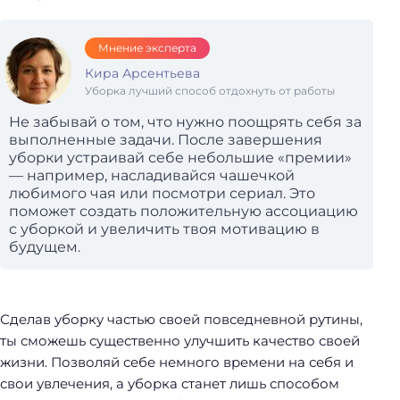
Мнение эксперта
Кира Арсентьева
Уборка лучший способ отдохнуть от работы
Не забывай о том, что нужно поощрять себя за
выполненные задачи. После завершения
уборки устраивай себе небольшие «премии»
— например, насладивайся чашечкой
любимого чая или посмотри сериал. Это
поможет создать положительную ассоциацию
с уборкой и увеличить твоя мотивацию в
будущем.
Сделав уборку частью своей повседневной рутины,
ты сможешь существенно улучшить качество своей
жизни. Позволяй себе немного времени на себя и
свои увлечения, а уборка станет лишь способом