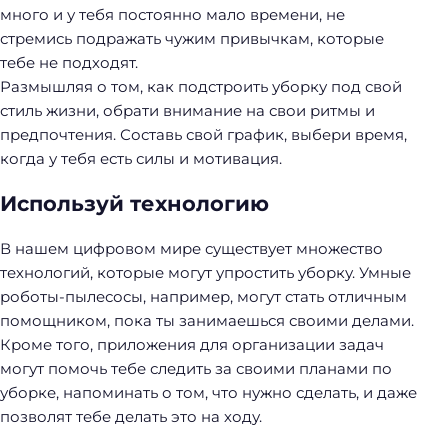
много и у тебя постоянно мало времени, не
стремись подражать чужим привычкам, которые
тебе не подходят.
Размышляя о том, как подстроить уборку под свой
стиль жизни, обрати внимание на свои ритмы и
предпочтения. Составь свой график, выбери время,
когда у тебя есть силы и мотивация.
Н
Используй технологию
а
й
В нашем цифровом мире существует множество
т
технологий, которые могут упростить уборку. Умные
и
роботы-пылесосы, например, могут стать отличным
:
помощником, пока ты занимаешься своими делами.
Кроме того, приложения для организации задач
могут помочь тебе следить за своими планами по
уборке, напоминать о том, что нужно сделать, и даже
позволят тебе делать это на ходу.