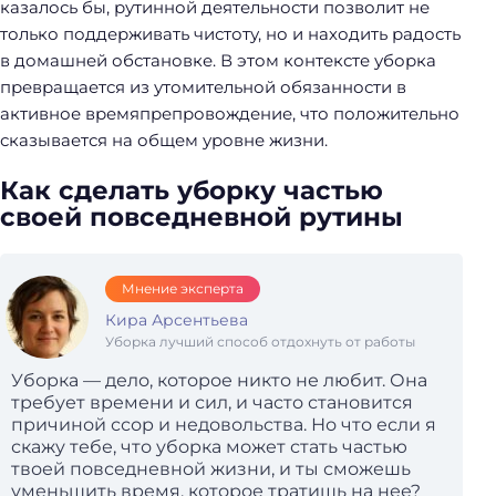
казалось бы, рутинной деятельности позволит не
только поддерживать чистоту, но и находить радость
в домашней обстановке. В этом контексте уборка
превращается из утомительной обязанности в
активное времяпрепровождение, что положительно
сказывается на общем уровне жизни.
Как сделать уборку частью
своей повседневной рутины
Мнение эксперта
Кира Арсентьева
Уборка лучший способ отдохнуть от работы
Уборка — дело, которое никто не любит. Она
требует времени и сил, и часто становится
причиной ссор и недовольства. Но что если я
скажу тебе, что уборка может стать частью
твоей повседневной жизни, и ты сможешь
уменьшить время, которое тратишь на нее?