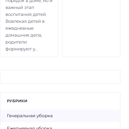
порядок в доме, но и
важный этап
воспитания детей.
Вовлекая детей в
ежедневные
домашние дела,
родители
формируют у...
РУБРИКИ
Генеральная уборка
Ежедневная уборка