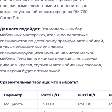
прозрачными элементами и дополнительно
комплектуются таблетками средства RM 760
CarpetPro.
Для кого подойдет:
Эта модель — выбор
мебельных мастерских, ателье по перетяжке,
специалистов по детейлингу премиум-автомобилей,
а также клининговых компаний,
специализирующихся именно на чистке мягкой
мебели. Если ваша основная задача — химчистка
диванов, кресел, стульев и автомобильных салонов,
эта версия будет оптимальной.
Сравнительная таблица: что выбрать?
Параметр
Puzzi 8/1 C
Puzzi 10/1
P
Мощность
1380 Вт
1250 Вт
1