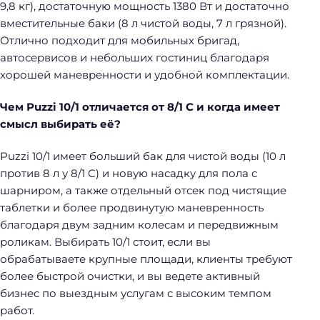
9,8 кг), достаточную мощность 1380 Вт и достаточно
вместительные баки (8 л чистой воды, 7 л грязной).
Отлично подходит для мобильных бригад,
автосервисов и небольших гостиниц благодаря
хорошей маневренности и удобной комплектации.
Чем Puzzi 10/1 отличается от 8/1 C и когда имеет
смысл выбирать её?
Puzzi 10/1 имеет больший бак для чистой воды (10 л
против 8 л у 8/1 C) и новую насадку для пола с
шарниром, а также отдельный отсек под чистящие
таблетки и более продвинутую маневренность
благодаря двум задним колесам и передвижным
роликам. Выбирать 10/1 стоит, если вы
обрабатываете крупные площади, клиенты требуют
более быстрой очистки, и вы ведете активный
Н
бизнес по выездным услугам с высоким темпом
а
работ.