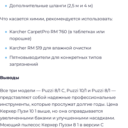
Дополнительные шланги (2,5 м и 4 м)
Что касается химии, рекомендуется использовать:
Karcher CarpetPro RM 760 (в таблетках или
порошке)
Karcher RM 519 для влажной очистки
Пятновыводители для конкретных типов
загрязнений
Выводы
Все три модели — Puzzi 8/1 C, Puzzi 10/1 и Puzzi 8/1 —
представляют собой надежные профессиональные
инструменты, которые прослужат долгие годы. Цена
Керхер Пузи 10 1 выше, но она оправдывается
увеличенными баками и улучшенными насадками.
Моющий пылесос Керхер Пуззи 8 1 в версии C