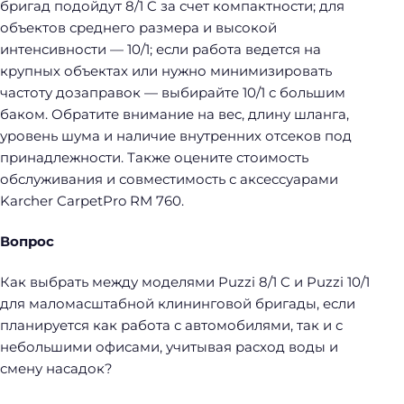
бригад подойдут 8/1 C за счет компактности; для
объектов среднего размера и высокой
интенсивности — 10/1; если работа ведется на
крупных объектах или нужно минимизировать
частоту дозаправок — выбирайте 10/1 с большим
баком. Обратите внимание на вес, длину шланга,
уровень шума и наличие внутренних отсеков под
принадлежности. Также оцените стоимость
обслуживания и совместимость с аксессуарами
Karcher CarpetPro RM 760.
Вопрос
Как выбрать между моделями Puzzi 8/1 C и Puzzi 10/1
для маломасштабной клининговой бригады, если
планируется как работа с автомобилями, так и с
небольшими офисами, учитывая расход воды и
смену насадок?