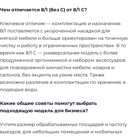
й
т
Чем отличается 8/1 (без C) от 8/1 C?
и
Ключевое отличие — комплектация и назначение.
:
8/1 поставляется с укороченной насадкой для
мягкой мебели и больше ориентирован на точечную
чистку и работу в ограниченных пространствах. В то
время как 8/1 C — универсальная модель с более
продуманной эргономикой и набором аксессуаров
для повседневной химчистки мебели, ковров и
салонов, без акцента на узкие места. Также
возможно различие в комплектации по хранению и
подводке воды.
Какие общие советы помогут выбрать
подходящую модель для бизнеса?
Учтите размер обрабатываемых площадей и частоту
выездов: для небольших помещений и мобильных