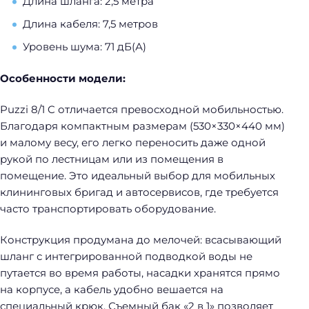
Длина шланга: 2,5 метра
Длина кабеля: 7,5 метров
Уровень шума: 71 дБ(А)
Особенности модели:
Puzzi 8/1 C отличается превосходной мобильностью.
Благодаря компактным размерам (530×330×440 мм)
и малому весу, его легко переносить даже одной
рукой по лестницам или из помещения в
помещение. Это идеальный выбор для мобильных
клининговых бригад и автосервисов, где требуется
часто транспортировать оборудование.
Конструкция продумана до мелочей: всасывающий
шланг с интегрированной подводкой воды не
путается во время работы, насадки хранятся прямо
на корпусе, а кабель удобно вешается на
специальный крюк. Съемный бак «2 в 1» позволяет