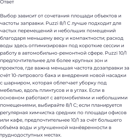
Ответ
Выбор зависит от сочетания площади объектов и
частоты заправки. Puzzi 8/1 C лучше подходит для
частых перемещений и небольших помещений
благодаря меньшему весу и компактности; расход
воды здесь оптимизирован под короткие сессии и
работу в автомобильно-ремонтной сфере. Puzzi 10/1
предпочтительнее для более крупных зон и
проектов, где важна меньшая частота дозаправки за
счёт 10-литрового бака и внедрения новой насадки
с шарниром, которая облегчает уборку под
мебелью, вдоль плинтусов и в углах. Если в
основном работают с автомобилями и небольшими
помещениями, выбирайте 8/1 C; если планируется
регулярная химчистка средних по площади офисов
или кафе, предпочтительнее 10/1 за счёт большего
объёма воды и улучшенной манёвренности в
труднодоступных местах.