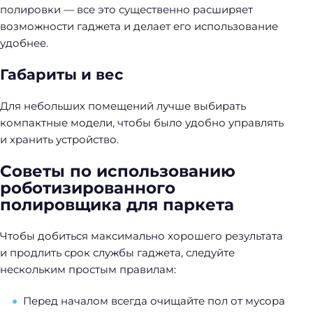
полировки — все это существенно расширяет
возможности гаджета и делает его использование
удобнее.
Габариты и вес
Для небольших помещений лучше выбирать
Н
компактные модели, чтобы было удобно управлять
а
и хранить устройство.
й
т
Советы по использованию
и
роботизированного
:
полировщика для паркета
Чтобы добиться максимально хорошего результата
и продлить срок службы гаджета, следуйте
нескольким простым правилам:
Перед началом всегда очищайте пол от мусора