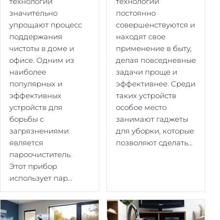
технологии
технологии
значительно
постоянно
упрощают процесс
совершенствуются и
поддержания
находят свое
чистоты в доме и
применение в быту,
офисе. Одним из
делая повседневные
наиболее
задачи проще и
популярных и
эффективнее. Среди
эффективных
таких устройств
устройств для
особое место
борьбы с
занимают гаджеты
загрязнениями
для уборки, которые
является
позволяют сделать...
пароочиститель.
Этот прибор
использует пар...