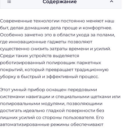
Содержание
у
б
о
Современные технологии постоянно меняют наш
р
быт, делая домашние дела проще и комфортнее.
к
Особенно заметно это в области ухода за полами,
и
где инновационные гаджеты позволяют
существенно снизить затраты времени и усилий.
Среди таких устройств выделяется
роботизированный полировщик паркетных
покрытий, который превращает традиционную
уборку в быстрый и эффективный процесс.
Этот умный прибор оснащен передовыми
системами навигации и специальными щетками или
полировальными модулями, позволяющими
достигать идеально гладкой поверхности без
лишних усилий со стороны пользователя. Его
автоматизированные режимы обеспечивают