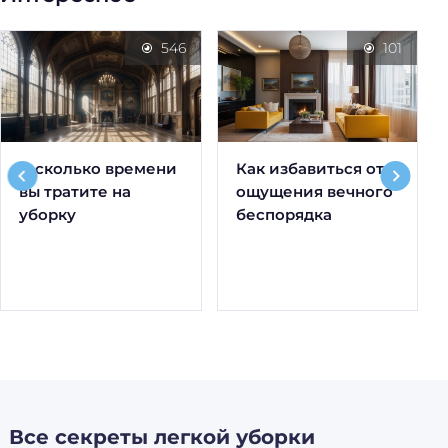
546
101
А сколько времени
Как избавиться от
вы тратите на
ощущения вечного
уборку
беспорядка
Все секреты легкой уборки