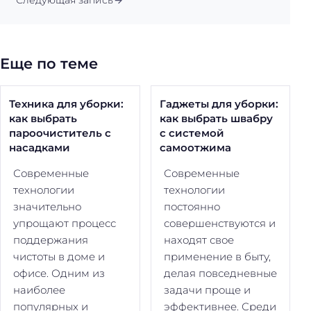
Следующая запись
Еще по теме
Техника для уборки:
Гаджеты для уборки:
как выбрать
как выбрать швабру
пароочиститель с
с системой
насадками
самоотжима
Современные
Современные
технологии
технологии
значительно
постоянно
упрощают процесс
совершенствуются и
поддержания
находят свое
чистоты в доме и
применение в быту,
офисе. Одним из
делая повседневные
наиболее
задачи проще и
популярных и
эффективнее. Среди