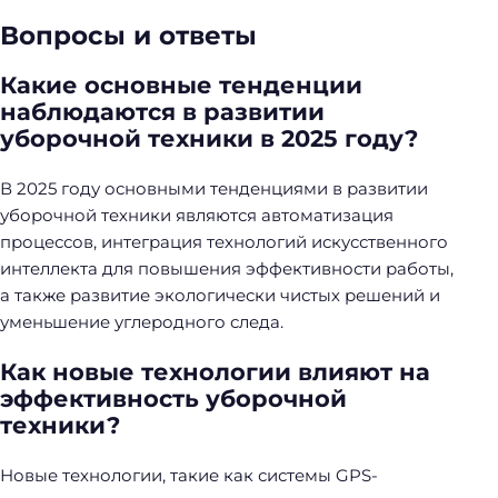
Вопросы и ответы
Какие основные тенденции
наблюдаются в развитии
уборочной техники в 2025 году?
В 2025 году основными тенденциями в развитии
уборочной техники являются автоматизация
процессов, интеграция технологий искусственного
интеллекта для повышения эффективности работы,
а также развитие экологически чистых решений и
уменьшение углеродного следа.
Как новые технологии влияют на
эффективность уборочной
техники?
Новые технологии, такие как системы GPS-