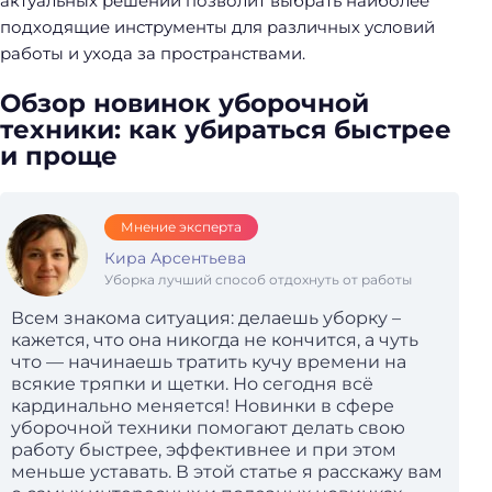
актуальных решений позволит выбрать наиболее
подходящие инструменты для различных условий
работы и ухода за пространствами.
Обзор новинок уборочной
техники: как убираться быстрее
и проще
Мнение эксперта
Кира Арсентьева
Уборка лучший способ отдохнуть от работы
Всем знакома ситуация: делаешь уборку –
кажется, что она никогда не кончится, а чуть
что — начинаешь тратить кучу времени на
всякие тряпки и щетки. Но сегодня всё
кардинально меняется! Новинки в сфере
уборочной техники помогают делать свою
работу быстрее, эффективнее и при этом
меньше уставать. В этой статье я расскажу вам