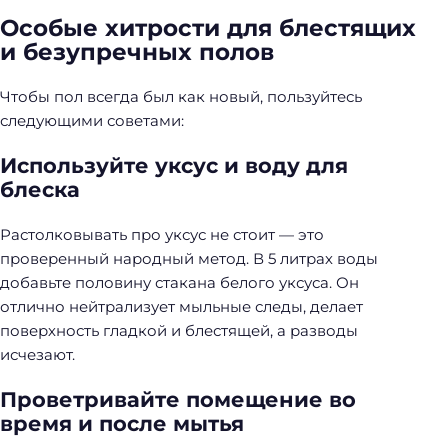
Особые хитрости для блестящих
и безупречных полов
Чтобы пол всегда был как новый, пользуйтесь
следующими советами:
Используйте уксус и воду для
Н
блеска
а
й
Растолковывать про уксус не стоит — это
т
проверенный народный метод. В 5 литрах воды
и
добавьте половину стакана белого уксуса. Он
:
отлично нейтрализует мыльные следы, делает
поверхность гладкой и блестящей, а разводы
исчезают.
Проветривайте помещение во
время и после мытья