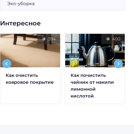
Эко-уборка
Интересное
394
400
Как очистить
Как почистить
ковровое покрытие
чайник от накипи
лимонной
кислотой