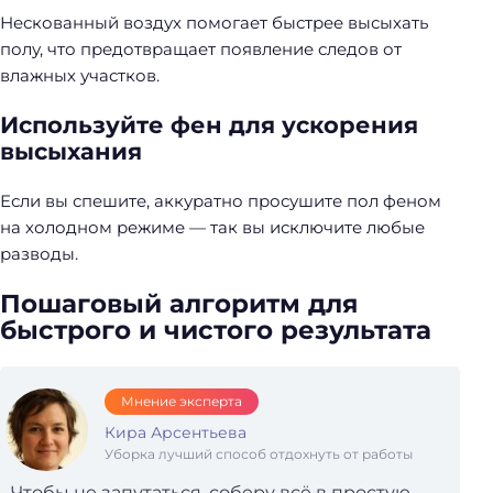
Нескованный воздух помогает быстрее высыхать
полу, что предотвращает появление следов от
влажных участков.
Используйте фен для ускорения
высыхания
Если вы спешите, аккуратно просушите пол феном
на холодном режиме — так вы исключите любые
разводы.
Пошаговый алгоритм для
быстрого и чистого результата
Мнение эксперта
Кира Арсентьева
Уборка лучший способ отдохнуть от работы
Чтобы не запутаться, соберу всё в простую