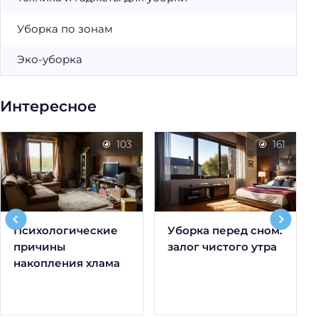
Уборка по зонам
Эко-уборка
Интересное
103
161
Психологические
Уборка перед сном:
причины
залог чистого утра
накопления хлама