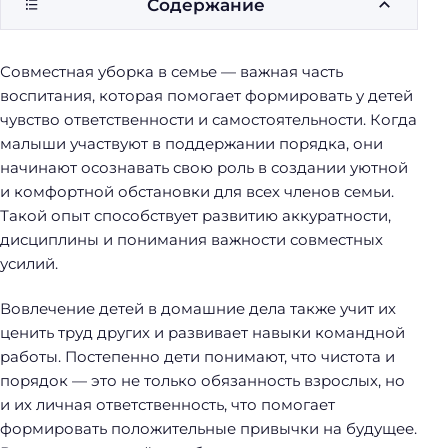
Содержание
у
б
о
Совместная уборка в семье — важная часть
р
воспитания, которая помогает формировать у детей
к
чувство ответственности и самостоятельности. Когда
и
малыши участвуют в поддержании порядка, они
начинают осознавать свою роль в создании уютной
и комфортной обстановки для всех членов семьи.
Такой опыт способствует развитию аккуратности,
дисциплины и понимания важности совместных
усилий.
Вовлечение детей в домашние дела также учит их
ценить труд других и развивает навыки командной
работы. Постепенно дети понимают, что чистота и
порядок — это не только обязанность взрослых, но
и их личная ответственность, что помогает
формировать положительные привычки на будущее.