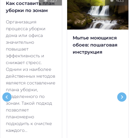
327
433
Как составить план
уборки по зонам
Организация
процесса уборки
дома или офиса
Мытье моющихся
значительно
обоев: пошаговая
повышает
инструкция
эффективность и
снижает стресс.
Одним из наиболее
действенных методов
является составление
плана уборки,
разделенного по
зонам. Такой подход
позволяет
планомерно
подходить к очистке
каждого...