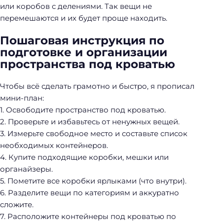
Н
или коробов с делениями. Так вещи не
а
перемешаются и их будет проще находить.
й
т
Пошаговая инструкция по
и
подготовке и организации
:
пространства под кроватью
Чтобы всё сделать грамотно и быстро, я прописал
мини-план:
1. Освободите пространство под кроватью.
2. Проверьте и избавьтесь от ненужных вещей.
3. Измерьте свободное место и составьте список
необходимых контейнеров.
4. Купите подходящие коробки, мешки или
органайзеры.
5. Пометите все коробки ярлыками (что внутри).
6. Разделите вещи по категориям и аккуратно
сложите.
7. Расположите контейнеры под кроватью по