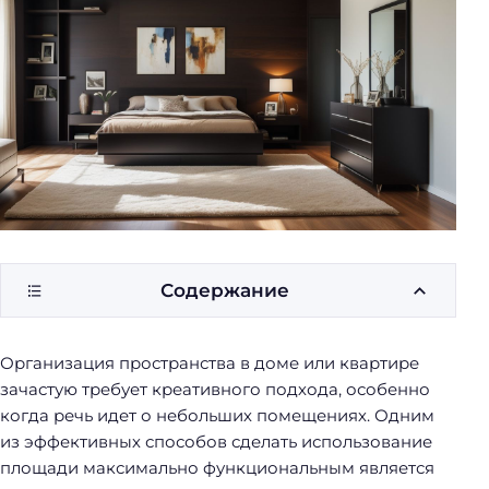
у
б
о
р
к
и
Содержание
Организация пространства в доме или квартире
зачастую требует креативного подхода, особенно
когда речь идет о небольших помещениях. Одним
из эффективных способов сделать использование
площади максимально функциональным является