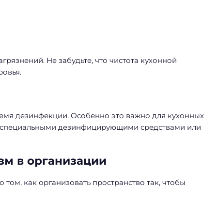
агрязнений. Не забудьте, что чистота кухонной
ровья.
время дезинфекции. Особенно это важно для кухонных
есь специальными дезинфицирующими средствами или
зм в организации
 том, как организовать пространство так, чтобы