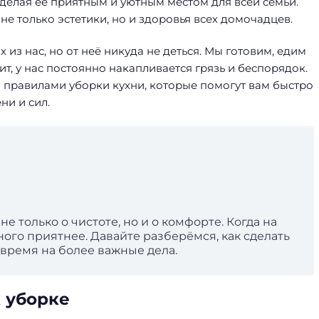
 делая ее приятным и уютным местом для всей семьи.
е только эстетики, но и здоровья всех домочадцев.
из нас, но от неё никуда не деться. Мы готовим, едим
ит, у нас постоянно накапливается грязь и беспорядок.
и правилами уборки кухни, которые помогут вам быстро
ни и сил.
е только о чистоте, но и о комфорте. Когда на
ного приятнее. Давайте разберёмся, как сделать
 время на более важные дела.
 уборке