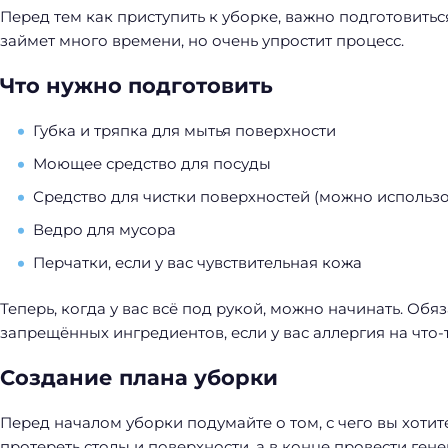
Перед тем как приступить к уборке, важно подготовитьс
займет много времени, но очень упростит процесс.
Что нужно подготовить
Губка и тряпка для мытья поверхности
Моющее средство для посуды
Средство для чистки поверхностей (можно использо
Ведро для мусора
Перчатки, если у вас чувствительная кожа
Теперь, когда у вас всё под рукой, можно начинать. Об
запрещённых ингредиентов, если у вас аллергия на что-т
Создание плана уборки
Н
Перед началом уборки подумайте о том, с чего вы хотит
а
протереть столы и поверхности, а в конце провести гене