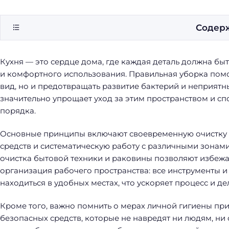
Содер
Кухня — это сердце дома, где каждая деталь должна бы
и комфортного использования. Правильная уборка пом
вид, но и предотвращать развитие бактерий и неприят
значительно упрощает уход за этим пространством и сп
порядка.
Основные принципы включают своевременную очистку 
средств и систематическую работу с различными зонам
очистка бытовой техники и раковины позволяют избежа
организация рабочего пространства: все инструменты и
находиться в удобных местах, что ускоряет процесс и д
Кроме того, важно помнить о мерах личной гигиены пр
безопасных средств, которые не навредят ни людям, ни