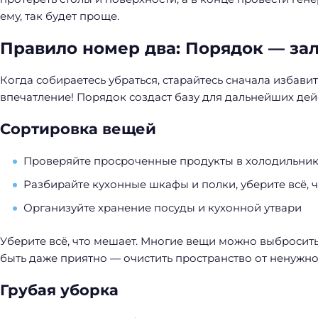
й
ему, так будет проще.
т
и
Правило номер два: Порядок — зал
:
Когда собираетесь убраться, старайтесь сначала избавит
впечатление! Порядок создаст базу для дальнейших дей
Сортировка вещей
Проверяйте просроченные продукты в холодильни
Разбирайте кухонные шкафы и полки, уберите всё, ч
Организуйте хранение посуды и кухонной утвари
Уберите всё, что мешает. Многие вещи можно выбросить
быть даже приятно — очистить пространство от ненужно
Грубая уборка