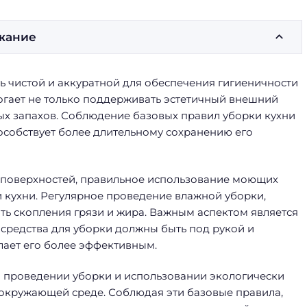
жание
ть чистой и аккуратной для обеспечения гигиеничности
огает не только поддерживать эстетичный внешний
ных запахов. Соблюдение базовых правил уборки кухни
особствует более длительному сохранению его
поверхностей, правильное использование моющих
и кухни. Регулярное проведение влажной уборки,
ть скопления грязи и жира. Важным аспектом является
 средства для уборки должны быть под рукой и
елает его более эффективным.
и проведении уборки и использовании экологически
 окружающей среде. Соблюдая эти базовые правила,