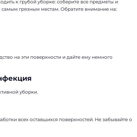
одить к грубой уборке: соберите все предметы и
е самым грязным местам. Обратите внимание на:
дство на эти поверхности и дайте ему немного
инфекция
ктивной уборки.
ботки всех оставшихся поверхностей. Не забывайте о