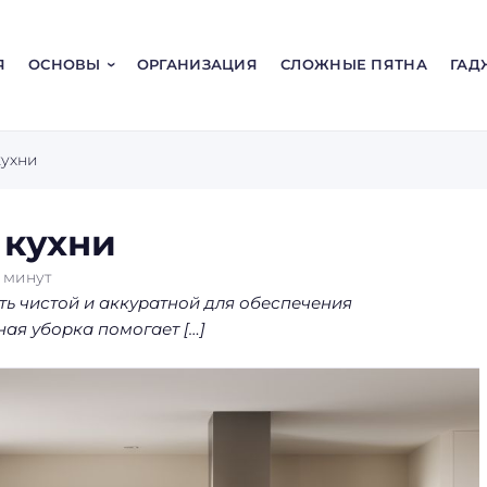
Я
ОСНОВЫ
ОРГАНИЗАЦИЯ
СЛОЖНЫЕ ПЯТНА
ГАД
кухни
 кухни
6
минут
ть чистой и аккуратной для обеспечения
ая уборка помогает […]