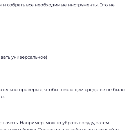
я и собрать все необходимые инструменты. Это не
вать универсальное)
язательно проверьте, чтобы в моющем средстве не было
о.
е начать. Например, можно убрать посуду, затем
ральную уборку. Составьте для себя план и следуйте