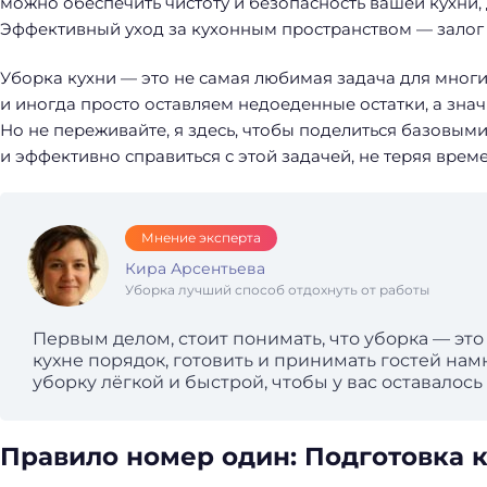
можно обеспечить чистоту и безопасность вашей кухни,
Эффективный уход за кухонным пространством — залог н
Уборка кухни — это не самая любимая задача для многих 
и иногда просто оставляем недоеденные остатки, а знач
Но не переживайте, я здесь, чтобы поделиться базовым
и эффективно справиться с этой задачей, не теряя време
Мнение эксперта
Кира Арсентьева
Уборка лучший способ отдохнуть от работы
Первым делом, стоит понимать, что уборка — это н
кухне порядок, готовить и принимать гостей нам
уборку лёгкой и быстрой, чтобы у вас оставалось
Правило номер один: Подготовка к