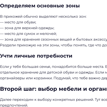
й
Определяем основные зоны
т
и
В прихожей обычно выделяют несколько зон:
:
— место для обуви;
— зона для верхней одежды;
— место для сумок и мелочей;
— зона для хранения сезонных вещей и бытовых аксессу
Раздели прихожую на эти зоны, чтобы понять, где что д
Учти личные потребности
Если у тебя большая семья, понадобится больше места. Е
отдельное хранение для детской обуви и одежды. Если
органайзеры или корзинки. Подумай, что тебе важно дер
Второй шаг: выбор мебели и орган
Далее переходим к выбору конкретных решений. Тут все
предпочтений.