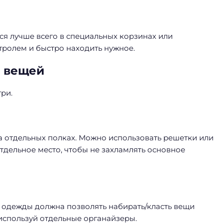
тся лучше всего в специальных корзинах или
тролем и быстро находить нужное.
я вещей
ри.
а отдельных полках. Можно использовать решетки или
тдельное место, чтобы не захламлять основное
й одежды должна позволять набирать/класть вещи
 используй отдельные органайзеры.