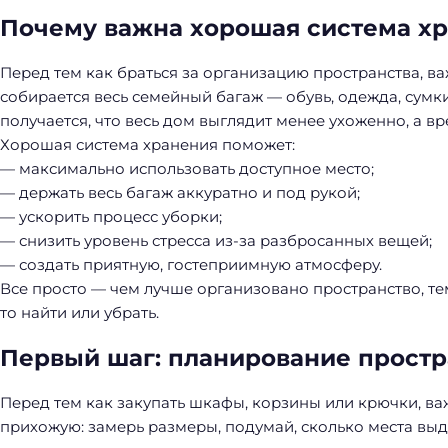
Почему важна хорошая система х
Перед тем как браться за организацию пространства, ва
собирается весь семейный багаж — обувь, одежда, сумки,
получается, что весь дом выглядит менее ухоженно, а в
Хорошая система хранения поможет:
— максимально использовать доступное место;
— держать весь багаж аккуратно и под рукой;
— ускорить процесс уборки;
— снизить уровень стресса из-за разбросанных вещей;
— создать приятную, гостеприимную атмосферу.
Все просто — чем лучше организовано пространство, тем
то найти или убрать.
Первый шаг: планирование простр
Перед тем как закупать шкафы, корзины или крючки, важ
Н
прихожую: замерь размеры, подумай, сколько места выд
а