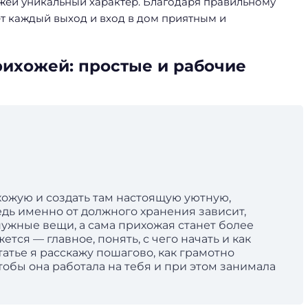
жей уникальный характер. Благодаря правильному
ет каждый выход и вход в дом приятным и
рихожей: простые и рабочие
хожую и создать там настоящую уютную,
дь именно от должного хранения зависит,
нужные вещи, а сама прихожая станет более
ется — главное, понять, с чего начать и как
атье я расскажу пошагово, как грамотно
тобы она работала на тебя и при этом занимала