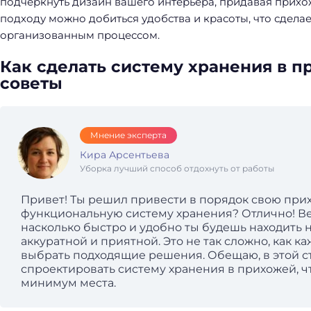
подчеркнуть дизайн вашего интерьера, придавая прихо
подходу можно добиться удобства и красоты, что сдела
организованным процессом.
Как сделать систему хранения в п
советы
Мнение эксперта
Кира Арсентьева
Уборка лучший способ отдохнуть от работы
Привет! Ты решил привести в порядок свою при
функциональную систему хранения? Отлично! Ве
насколько быстро и удобно ты будешь находить 
аккуратной и приятной. Это не так сложно, как каж
выбрать подходящие решения. Обещаю, в этой ст
спроектировать систему хранения в прихожей, ч
минимум места.