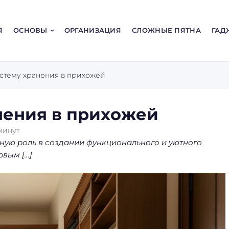
Я
ОСНОВЫ
ОРГАНИЗАЦИЯ
СЛОЖНЫЕ ПЯТНА
ГАД
истему хранения в прихожей
нения в прихожей
минут
ную роль в создании функционального и уютного
рвым […]