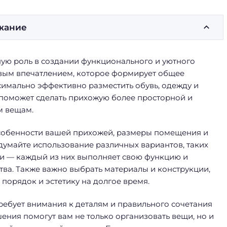
жание
ую роль в создании функционального и уютного
ервым впечатлением, которое формирует общее
симально эффективно разместить обувь, одежду и
 поможет сделать прихожую более просторной и
м вещам.
особенности вашей прихожей, размеры помещения и
думайте использование различных вариантов, таких
ки — каждый из них выполняет свою функцию и
ва. Также важно выбрать материалы и конструкции,
 порядок и эстетику на долгое время.
ебует внимания к деталям и правильного сочетания
ения помогут вам не только организовать вещи, но и