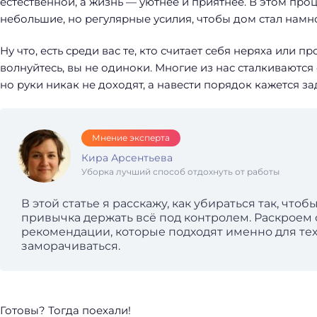
естественной, а жизнь — уютнее и приятнее. В этом пр
небольшие, но регулярные усилия, чтобы дом стал нам
Ну что, есть среди вас те, кто считает себя неряха или 
волнуйтесь, вы не одиноки. Многие из нас сталкиваются с
но руки никак не доходят, а навести порядок кажется з
Мнение эксперта
Кира Арсентьева
Уборка лучший способ отдохнуть от работы
В этой статье я расскажу, как убираться так, чтоб
привычка держать всё под контролем. Раскроем
рекомендации, которые подходят именно для тех,
заморачиваться.
Готовы? Тогда поехали!