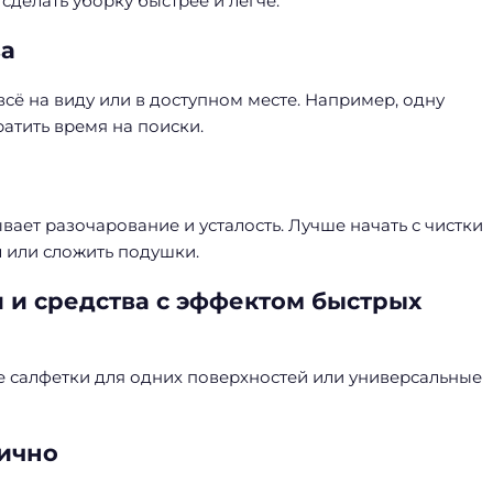
сделать уборку быстрее и легче.
ва
сё на виду или в доступном месте. Например, одну
ратить время на поиски.
вает разочарование и усталость. Лучше начать с чистки
л или сложить подушки.
 и средства с эффектом быстрых
 салфетки для одних поверхностей или универсальные
тично