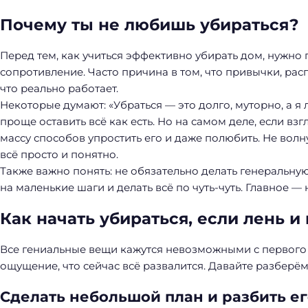
Почему ты не любишь убираться?
Перед тем, как учиться эффективно убирать дом, нужно 
сопротивление. Часто причина в том, что привычки, расп
что реально работает.
Некоторые думают: «Убраться — это долго, муторно, а я л
проще оставить всё как есть. Но на самом деле, если вз
массу способов упростить его и даже полюбить. Не волн
всё просто и понятно.
Также важно понять: не обязательно делать генеральную
на маленькие шаги и делать всё по чуть-чуть. Главное — 
Как начать убираться, если лень 
Все гениальные вещи кажутся невозможными с первого в
ощущение, что сейчас всё развалится. Давайте разберёмс
Н
Сделать небольшой план и разбить ег
а