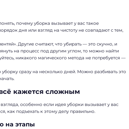
понять, почему уборка вызывает у вас такое
орядок дня или взгляд на чистоту не совпадают с тем,
ентяй». Другие считают, что убирать — это скучно, и
глянуть на процесс под другим углом, то можно найти
уйтесь, никакого магического метода не потребуется —
 уборку сразу на несколько дней. Можно разбивать это
начать.
и всё кажется сложным
згляда, особенно если идея уборки вызывает у вас
я, как подъехать к этому делу правильно.
о на этапы