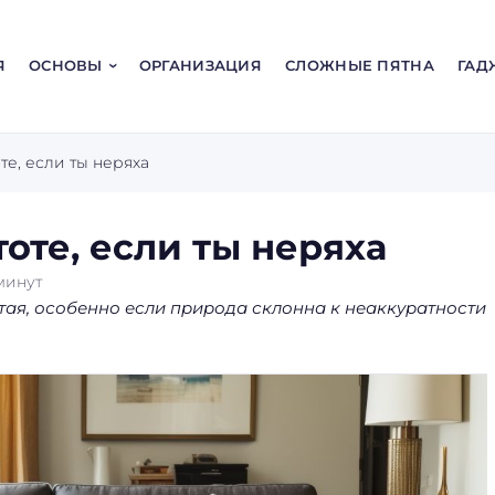
Я
ОСНОВЫ
ОРГАНИЗАЦИЯ
СЛОЖНЫЕ ПЯТНА
ГАД
те, если ты неряха
оте, если ты неряха
минут
тая, особенно если природа склонна к неаккуратности