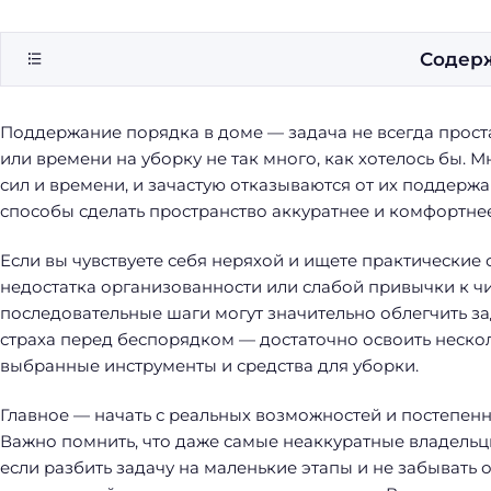
Содер
Поддержание порядка в доме — задача не всегда прост
или времени на уборку не так много, как хотелось бы. М
сил и времени, и зачастую отказываются от их поддерж
способы сделать пространство аккуратнее и комфортнее
Если вы чувствуете себя неряхой и ищете практические 
недостатка организованности или слабой привычки к чис
последовательные шаги могут значительно облегчить за
страха перед беспорядком — достаточно освоить неско
выбранные инструменты и средства для уборки.
Главное — начать с реальных возможностей и постепен
Важно помнить, что даже самые неаккуратные владельц
если разбить задачу на маленькие этапы и не забывать 