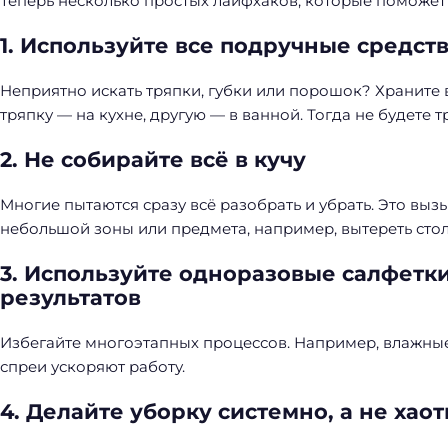
Теперь несколько простых лайфхаков, которые поможет 
1. Используйте все подручные средст
Неприятно искать тряпки, губки или порошок? Храните в
тряпку — на кухне, другую — в ванной. Тогда не будете т
2. Не собирайте всё в кучу
Многие пытаются сразу всё разобрать и убрать. Это вызы
небольшой зоны или предмета, например, вытереть сто
3. Используйте одноразовые салфетки
результатов
Избегайте многоэтапных процессов. Например, влажные
спреи ускоряют работу.
4. Делайте уборку системно, а не хао