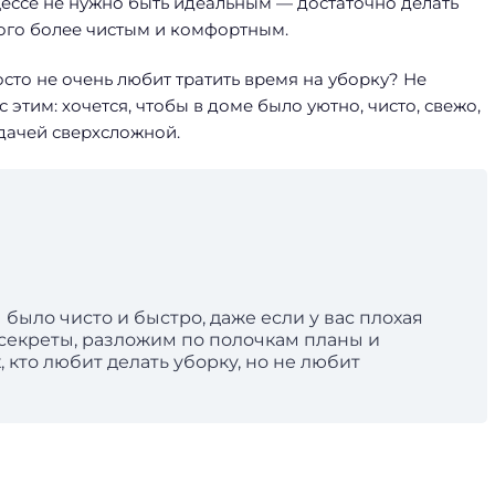
оцессе не нужно быть идеальным — достаточно делать
ного более чистым и комфортным.
просто не очень любит тратить время на уборку? Не
 этим: хочется, чтобы в доме было уютно, чисто, свежо,
адачей сверхсложной.
ы было чисто и быстро, даже если у вас плохая
 секреты, разложим по полочкам планы и
 кто любит делать уборку, но не любит