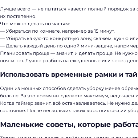
й
Лучше всего — не пытаться навести полный порядок за о
т
их постепенно.
и
Что можно делать по частям:
:
— Убираться по комнате, например за 15 минут.
— Убирать какую-то конкретную зону, скажем, кухню или
— Делать каждый день по одной мини-задаче, например
Планировать проще — значит, и делать проще. Не нужно 
почти нет. Лучше разбить на ежедневные или через ден
Использовать временные рамки и та
Один из мощных способов сделать уборку менее обремен
больше. За это время вы сделаете максимум, ведь часы и
Когда таймер звенит, всё останавливаетесь. Не нужно д
состояние. После нескольких таких коротких сессий убо
Маленькие советы, которые работ