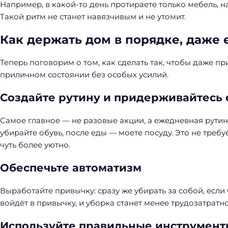
Например, в какой-то день протираете только мебель, н
Такой ритм не станет навязчивым и не утомит.
Как держать дом в порядке, даже 
Теперь поговорим о том, как сделать так, чтобы даже п
приличном состоянии без особых усилий.
Создайте рутину и придерживайтесь 
Самое главное — не разовые акции, а ежедневная рутин
убирайте обувь, после еды — моете посуду. Это не требу
чуть более уютно.
Обеспечьте автоматизм
Выработайте привычку: сразу же убирать за собой, если 
войдёт в привычку, и уборка станет менее трудозатратно
Используйте правильные инструмент