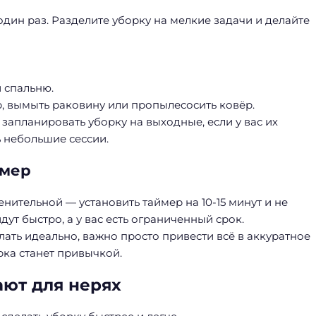
дин раз. Разделите уборку на мелкие задачи и делайте
 спальню.
, вымыть раковину или пропылесосить ковёр.
запланировать уборку на выходные, если у вас их
ь небольшие сессии.
ймер
ительной — установить таймер на 10-15 минут и не
дут быстро, а у вас есть ограниченный срок.
елать идеально, важно просто привести всё в аккуратное
рка станет привычкой.
ают для нерях