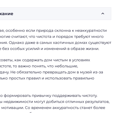
жание
ая, особенно если природа склонна к неаккуратности
ногие считают, что чистота и порядок требуют много
ания. Однако даже в самых хаотичных домах существуют
 без особых усилий и изменений в образе жизни.
советы, как содержать дом чистым в условиях
тоте, то важно понять, что небольшие,
дачу. Не обязательно превращать дом в музей из-за
лько простых правил и использовать правильно
но формировать привычку поддерживать чистоту.
ы недвижимости могут добиться отличных результатов,
о мотивации. Со временем аккуратность станет более