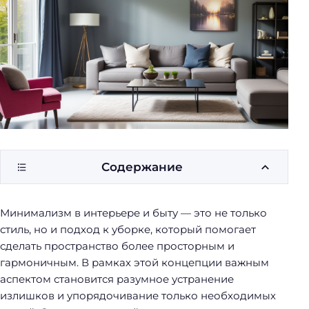
у
б
о
р
к
и
Содержание
Минимализм в интерьере и быту — это не только
стиль, но и подход к уборке, который помогает
сделать пространство более просторным и
гармоничным. В рамках этой концепции важным
аспектом становится разумное устранение
излишков и упорядочивание только необходимых