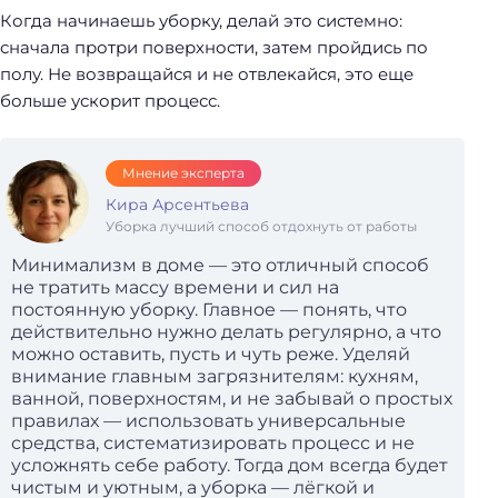
Когда начинаешь уборку, делай это системно:
сначала протри поверхности, затем пройдись по
полу. Не возвращайся и не отвлекайся, это еще
больше ускорит процесс.
Мнение эксперта
Кира Арсентьева
Уборка лучший способ отдохнуть от работы
Минимализм в доме — это отличный способ
не тратить массу времени и сил на
постоянную уборку. Главное — понять, что
действительно нужно делать регулярно, а что
можно оставить, пусть и чуть реже. Уделяй
внимание главным загрязнителям: кухням,
ванной, поверхностям, и не забывай о простых
правилах — использовать универсальные
средства, систематизировать процесс и не
усложнять себе работу. Тогда дом всегда будет
чистым и уютным, а уборка — лёгкой и