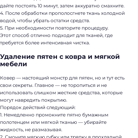
дайте постоять 10 минут, затем аккуратно смахните.
4. После обработки прополосгнете ткань холодной
водой, чтобы убрать остатки средств.
5. При необходимости повторите процедуру.
Этот способ отлично подходит для тканей, где
требуется более интенсивная чистка.
Удаление пятен с ковра и мягкой
мебели
Ковер — настоящий монстр для пятен, но и тут есть
свои секреты. Главное — не торопиться и не
использовать слишком жесткие средства, которые
могут навредить покрытию.
Порядок действий следующий:
1. Немедленно промокните пятно бумажным
полотенцем или мягкой тканью — убирайте
жидкость, не размазывая.
2. Смочите мягкую губку или тряпку в прохладной