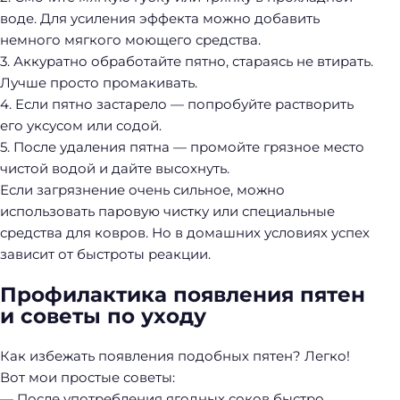
воде. Для усиления эффекта можно добавить
немного мягкого моющего средства.
3. Аккуратно обработайте пятно, стараясь не втирать.
Лучше просто промакивать.
4. Если пятно застарело — попробуйте растворить
его уксусом или содой.
5. После удаления пятна — промойте грязное место
чистой водой и дайте высохнуть.
Если загрязнение очень сильное, можно
использовать паровую чистку или специальные
средства для ковров. Но в домашних условиях успех
зависит от быстроты реакции.
Профилактика появления пятен
и советы по уходу
Как избежать появления подобных пятен? Легко!
Н
Вот мои простые советы:
а
— После употребления ягодных соков быстро