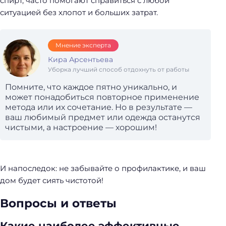
спирт, часто помогают справиться с любой
ситуацией без хлопот и больших затрат.
Мнение эксперта
Кира Арсентьева
Уборка лучший способ отдохнуть от работы
Помните, что каждое пятно уникально, и
может понадобиться повторное применение
метода или их сочетание. Но в результате —
ваш любимый предмет или одежда останутся
чистыми, а настроение — хорошим!
И напоследок: не забывайте о профилактике, и ваш
дом будет сиять чистотой!
Вопросы и ответы
Какие наиболее эффективные