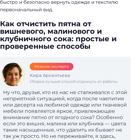
быстро и безопасно вернуть одежде и текстилю
первоначальный вид.
Как отчистить пятна от
вишневого, малинового и
клубничного сока: простые и
проверенные способы
Мнение эксперта
Кира Арсентьева
Уборка лучший способ отдохнуть от работы
Ну что, друзья, кто из нас не сталкивался с этой
неприятной ситуацией, когда после чаепития
или десерта на любимой одежде или тканевой
мебели появляется яркое, привлекающее
внимание пятно от ягодного сока? Особенно
если это вишня, малина или клубника — цвета
такие насыщенные, что удалить их бывает не
так уж просто. Но не переживайте, я здесь,