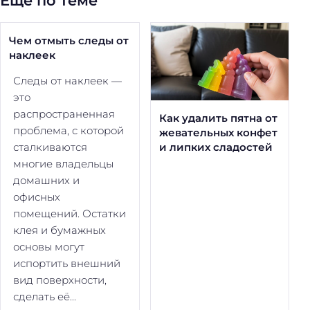
Еще по теме
Чем отмыть следы от
наклеек
Следы от наклеек —
это
распространенная
Как удалить пятна от
проблема, с которой
жевательных конфет
сталкиваются
и липких сладостей
многие владельцы
домашних и
офисных
помещений. Остатки
клея и бумажных
основы могут
испортить внешний
вид поверхности,
сделать её...