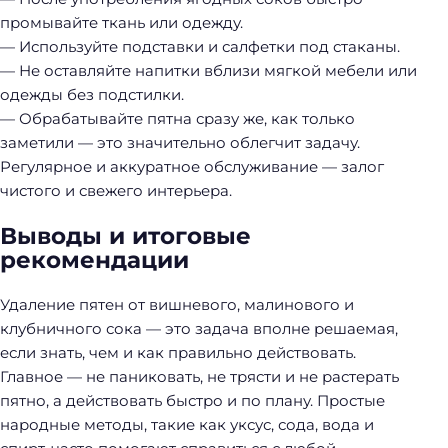
й
промывайте ткань или одежду.
т
— Используйте подставки и салфетки под стаканы.
и
— Не оставляйте напитки вблизи мягкой мебели или
:
одежды без подстилки.
— Обрабатывайте пятна сразу же, как только
заметили — это значительно облегчит задачу.
Регулярное и аккуратное обслуживание — залог
чистого и свежего интерьера.
Выводы и итоговые
рекомендации
Удаление пятен от вишневого, малинового и
клубничного сока — это задача вполне решаемая,
если знать, чем и как правильно действовать.
Главное — не паниковать, не трясти и не растерать
пятно, а действовать быстро и по плану. Простые
народные методы, такие как уксус, сода, вода и