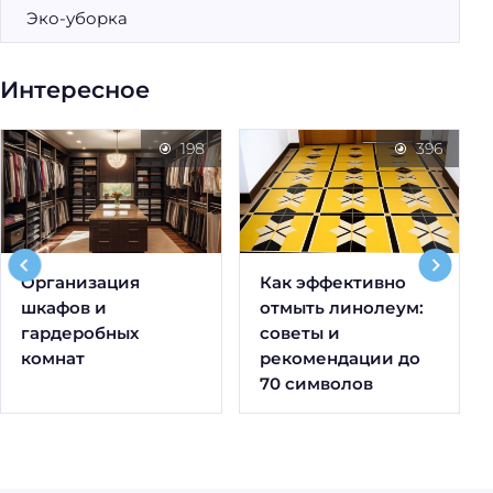
Эко-уборка
Интересное
198
396
Организация
Как эффективно
шкафов и
отмыть линолеум:
гардеробных
советы и
комнат
рекомендации до
70 символов