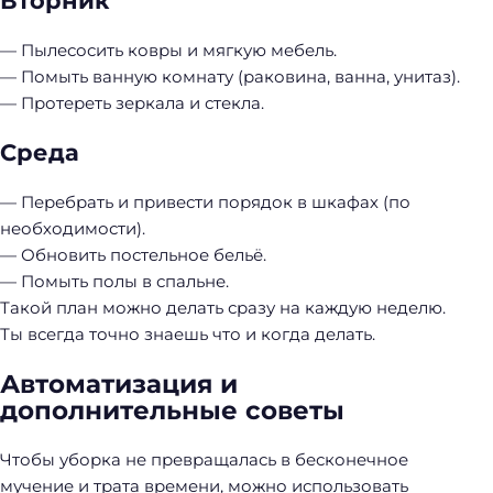
Вторник
— Пылесосить ковры и мягкую мебель.
— Помыть ванную комнату (раковина, ванна, унитаз).
— Протереть зеркала и стекла.
Среда
— Перебрать и привести порядок в шкафах (по
необходимости).
Н
— Обновить постельное бельё.
а
— Помыть полы в спальне.
й
Такой план можно делать сразу на каждую неделю.
т
Ты всегда точно знаешь что и когда делать.
и
:
Автоматизация и
дополнительные советы
Чтобы уборка не превращалась в бесконечное
мучение и трата времени, можно использовать