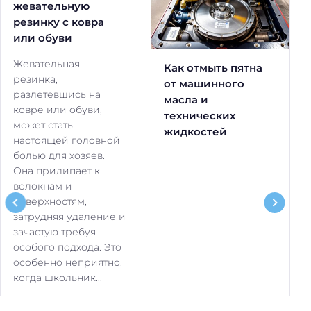
жевательную
резинку с ковра
или обуви
Жевательная
Как отмыть пятна
резинка,
от машинного
разлетевшись на
масла и
ковре или обуви,
технических
может стать
жидкостей
настоящей головной
болью для хозяев.
Она прилипает к
волокнам и
поверхностям,
затрудняя удаление и
зачастую требуя
особого подхода. Это
особенно неприятно,
когда школьник...